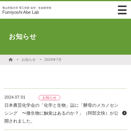
青山学院大学 理工学部 化学・生命科学科
Fumiyoshi Abe Lab
お知らせ
お知らせ
2024年7月
2024.07.01
お知らせ
日本農芸化学会の「化学と生物」誌に「酵母のメカノセン
シング 〜微生物に触覚はあるのか？」（阿部文快）が公
開されました。